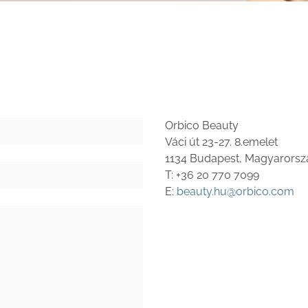
Orbico Beauty
Váci út 23-27. 8.emelet
1134 Budapest, Magyarorsz
T: +36 20 770 7099
E:
beauty.hu@orbico.com