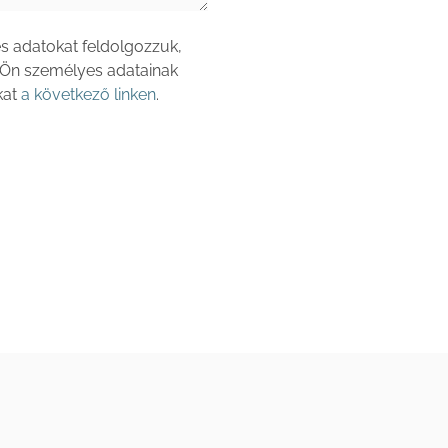
s adatokat feldolgozzuk,
 Ön személyes adatainak
kat
a következő linken
.