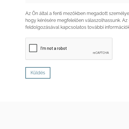
Az Ön által a fenti mezőkben megadott személye
hogy kérésére megfelelően válaszolhassunk. Az
feldolgozásával kapcsolatos további információ
Küldés