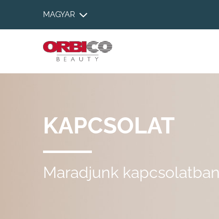
MAGYAR
KAPCSOLAT
Maradjunk kapcsolatban