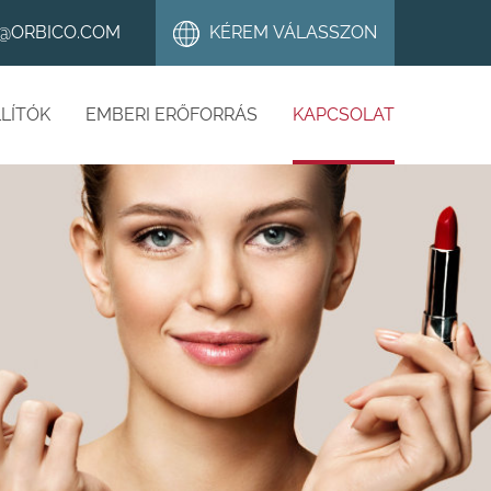
@ORBICO.COM
KÉREM VÁLASSZON
LÍTÓK
EMBERI ERŐFORRÁS
KAPCSOLAT